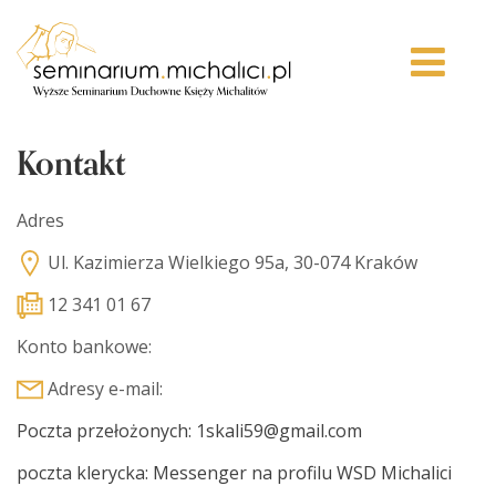
Kontakt
Adres
Ul. Kazimierza Wielkiego 95a, 30-074 Kraków
12 341 01 67
Konto bankowe:
Adresy e-mail:
Poczta przełożonych: 1skali59@gmail.com
poczta klerycka: Messenger na profilu WSD Michalici