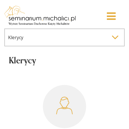
Klerycy