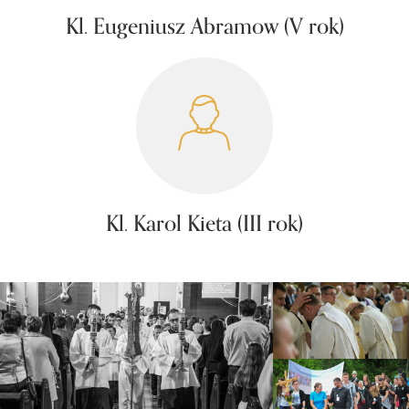
Kl. Eugeniusz Abramow (V rok)
Kl. Karol Kieta (III rok)